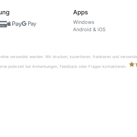
ung
Apps
Windows
Android
&
iOS
online versendet werden. Wir drucken, kuvertieren, frankieren und versende
gerne jederzeit bei Anmerkungen, Feedback oder Fragen kontaktieren.
Bri