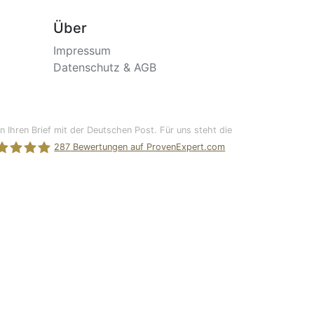
Über
Impressum
Datenschutz
&
AGB
n Ihren Brief mit der Deutschen Post. Für uns steht die
287
Bewertungen auf ProvenExpert.com
efKlick