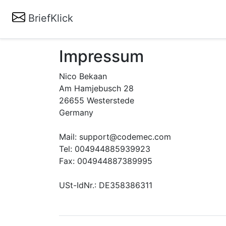
BriefKlick
Impressum
Nico Bekaan
Am Hamjebusch 28
26655 Westerstede
Germany
Mail: support@codemec.com
Tel: 004944885939923
Fax: 004944887389995
USt-IdNr.: DE358386311