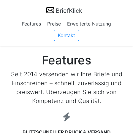
BriefKlick
Features
Preise
Erweiterte Nutzung
Kontakt
Features
Seit 2014 versenden wir Ihre Briefe und
Einschreiben – schnell, zuverlässig und
preiswert. Überzeugen Sie sich von
Kompetenz und Qualität.
BLITZSCHNELLER DRUCK & VERSAND